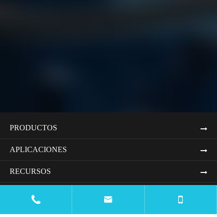
PRODUCTOS
APLICACIONES
RECURSOS
BLOG


"COMPANY" CAN BE TRANSLATED TO "EMPRESA"