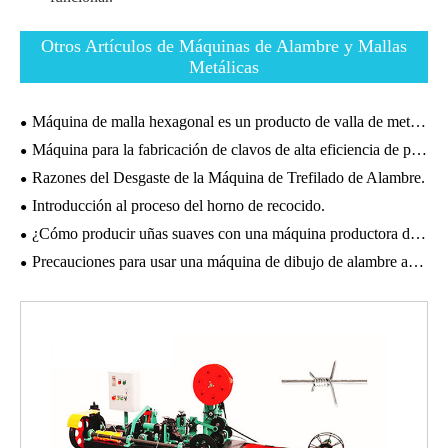
Otros Artículos de Máquinas de Alambre y Mallas
Metálicas
Máquina de malla hexagonal es un producto de valla de metal ideal.
Máquina para la fabricación de clavos de alta eficiencia de producción puede mejorar la competitividad en el mercado.
Razones del Desgaste de la Máquina de Trefilado de Alambre.
Introducción al proceso del horno de recocido.
¿Cómo producir uñas suaves con una máquina productora de uñas?
Precauciones para usar una máquina de dibujo de alambre automático.