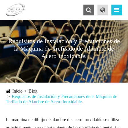
Requisitos de Instalación y Precauciones de
la Máquina de Trefilado de Alambre de
Acero Inoxidable.
Inicio
Blog
Requisitos de Instalación y Precauciones de la Máquina de
Trefilado de Alambre de Acero Inoxidable.
La máquina de dibujo de alambre de acero inoxidable se utiliza
principalmente para el tratamiento de la superficie del metal. La