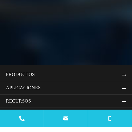
PRODUCTOS
APLICACIONES
RECURSOS
BLOG


"COMPANY" CAN BE TRANSLATED TO "EMPRESA"