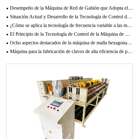
Desempeño de la Máquina de Red de Gabión que Adopta el Principio de Torsión Positiva y Negativa.
Situación Actual y Desarrollo de la Tecnología de Control de Hornos de Recocido.
¿Cómo se aplica la tecnología de frecuencia variable a las máquinas de dibujo de alambre?
El Principio de la Tecnología de Control de la Máquina de Estirado Lineal de Alambre y la Introducción del Sistema de Control PLC.
Ocho aspectos destacados de la máquina de malla hexagonal de alta resistencia.
Máquina para la fabricación de clavos de alta eficiencia de producción puede mejorar la competitividad en el mercado.