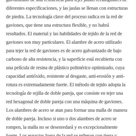
diferentes especificaciones, y las jaulas se llenan con estructuras
de piedra. La tecnología clave del proceso radica en la red de
gaviones, que tiene una estructura flexible, y no habrá
resultados. El material y las habilidades de tejido de la red de
gaviones son muy particulares. El alambre de acero utilizado
para tejer la red de gaviones es de acero galvanizado de bajo
carbono de alta resistencia, y la superficie está recubierta con
una película de resina de plástico polimérico optimizado, cuya
capacidad antióxido, resistente al desgaste, anti-erosión y anti-
rotura es extremadamente fuerte. El método de tejido adopta la
tecnología de rejilla de doble pareja, que consiste en tejer una
red hexagonal de doble pareja con una máquina de gaviones.
Los alambres de acero se atan para formar una malla de manera
de doble pareja. Incluso si uno o dos alambres de acero se
rompen, la malla no se desenredará y es excepcionalmente
fuerte. Los espacios fuera de la red se rellenan con tierra y,