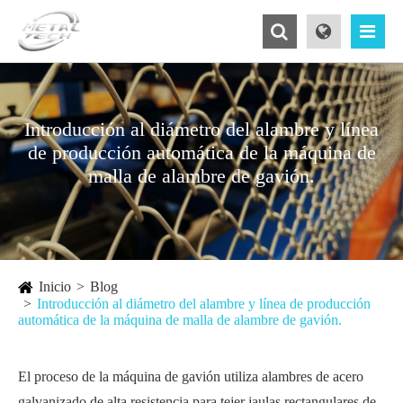
Introducción al diámetro del alambre y línea
de producción automática de la máquina de
malla de alambre de gavión.
Inicio
Blog
Introducción al diámetro del alambre y línea de producción
automática de la máquina de malla de alambre de gavión.
El proceso de la máquina de gavión utiliza alambres de acero
galvanizado de alta resistencia para tejer jaulas rectangulares de