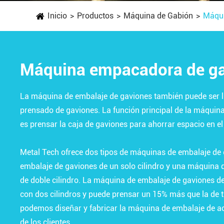
Inicio
Productos
Máquina de Gabión
Máqui
Máquina empacadora de g
La máquina de embalaje de gaviones también puede ser
prensado de gaviones. La función principal de la máquin
es prensar la caja de gaviones para ahorrar espacio en el
Metal Tech ofrece dos tipos de máquinas de embalaje de
embalaje de gaviones de un solo cilindro y una máquina 
de doble cilindro. La máquina de embalaje de gaviones de 
con dos cilindros y puede prensar un 15% más que la de 
podemos diseñar y fabricar la máquina de embalaje de ac
de los clientes.