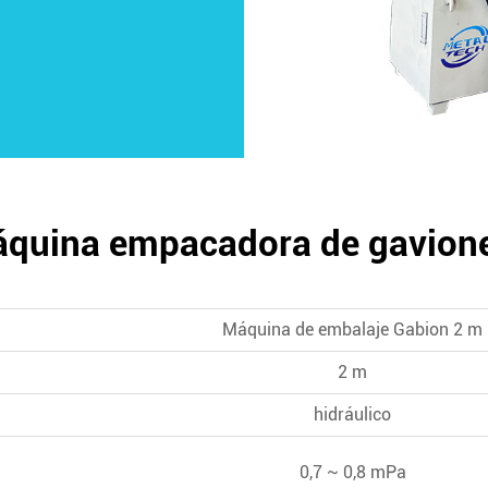
máquina empacadora de gavion
Máquina de embalaje Gabion 2 m
2 m
hidráulico
0,7 ~ 0,8 mPa