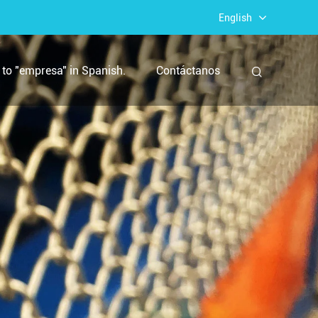
English
to "empresa" in Spanish.
Contáctanos