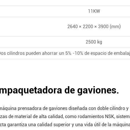
11KW
2640 × 2200 × 3900 (mm)
2500 kg
os cilindros pueden ahorrar un 5% -10% de espacio de embala
empaquetadora de gaviones.
máquina prensadora de gaviones diseñada con doble cilindro y
iezas de material de alta calidad, como rodamientos NSK, sist
ricta garantiza una calidad superior y una vida útil de la máquin