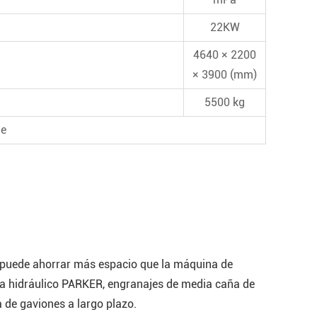
22KW
4640 × 2200
× 3900 (mm)
5500 kg
je
 puede ahorrar más espacio que la máquina de
ema hidráulico PARKER, engranajes de media caña de
a de gaviones a largo plazo.