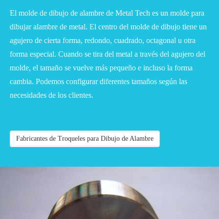
El molde de dibujo de alambre de Metal Tech es un molde para
dibujar alambre de metal. El centro del molde de dibujo tiene un
agujero de cierta forma, redondo, cuadrado, octagonal u otra
forma especial. Cuando se tira del metal a través del agujero del
molde, el tamaño se vuelve más pequeño e incluso la forma
cambia. Podemos configurar diferentes tamaños según las
necesidades de los clientes.
Fabricantes de Troqueles para Dibujo de Alambre