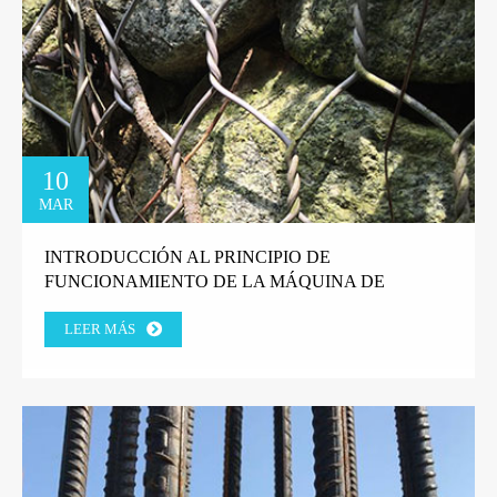
10
MAR
INTRODUCCIÓN AL PRINCIPIO DE
FUNCIONAMIENTO DE LA MÁQUINA DE
DIBUJO DE ALAMBRE DE LÍNEA RECTA.
LEER MÁS