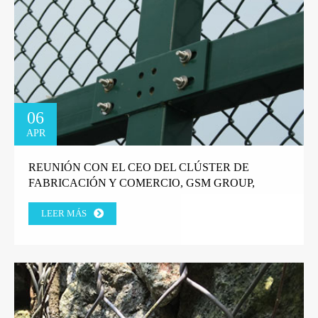
06
APR
REUNIÓN CON EL CEO DEL CLÚSTER DE
FABRICACIÓN Y COMERCIO, GSM GROUP,
TANZANIA.
LEER MÁS