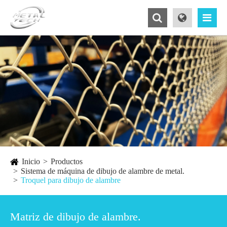
Inicio
Productos
Sistema de máquina de dibujo de alambre de metal.
Troquel para dibujo de alambre
Matriz de dibujo de alambre.