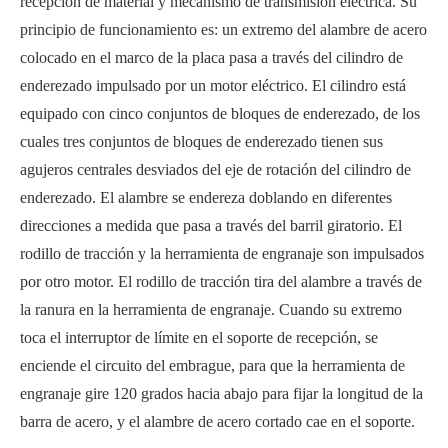
recepción de material y mecanismo de transmisión eléctrica. Su
principio de funcionamiento es: un extremo del alambre de acero
colocado en el marco de la placa pasa a través del cilindro de
enderezado impulsado por un motor eléctrico. El cilindro está
equipado con cinco conjuntos de bloques de enderezado, de los
cuales tres conjuntos de bloques de enderezado tienen sus
agujeros centrales desviados del eje de rotación del cilindro de
enderezado. El alambre se endereza doblando en diferentes
direcciones a medida que pasa a través del barril giratorio. El
rodillo de tracción y la herramienta de engranaje son impulsados
por otro motor. El rodillo de tracción tira del alambre a través de
la ranura en la herramienta de engranaje. Cuando su extremo
toca el interruptor de límite en el soporte de recepción, se
enciende el circuito del embrague, para que la herramienta de
engranaje gire 120 grados hacia abajo para fijar la longitud de la
barra de acero, y el alambre de acero cortado cae en el soporte.