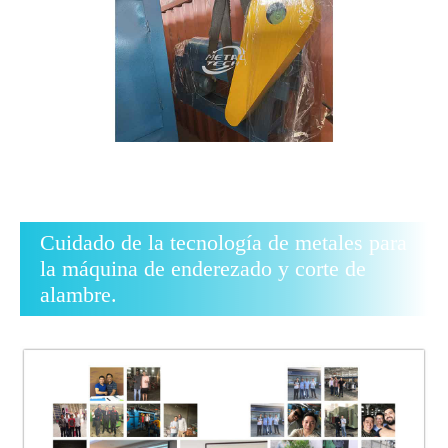
Cuidado de la tecnología de metales para
la máquina de enderezado y corte de
alambre.