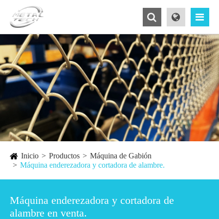
Inicio
Productos
Máquina de Gabión
Máquina enderezadora y cortadora de alambre.
Máquina enderezadora y cortadora de
alambre en venta.