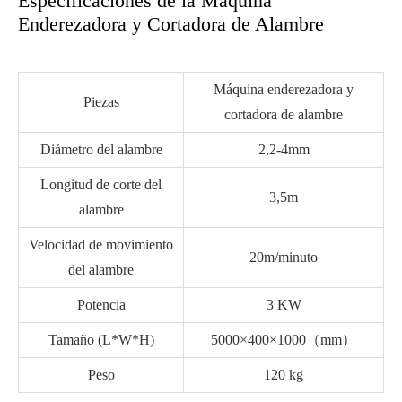
Especificaciones de la Máquina
Enderezadora y Cortadora de Alambre
Máquina enderezadora y
Piezas
cortadora de alambre
Diámetro del alambre
2,2-4mm
Longitud de corte del
3,5m
alambre
Velocidad de movimiento
20m/minuto
del alambre
Potencia
3 KW
Tamaño (L*W*H)
5000×400×1000（mm）
Peso
120 kg