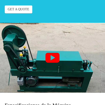
GET A QUOTE
