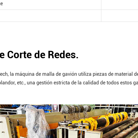
ze
e Corte de Redes.
ch, la máquina de malla de gavión utiliza piezas de material 
ndor, etc., una gestión estricta de la calidad de todos estos gar