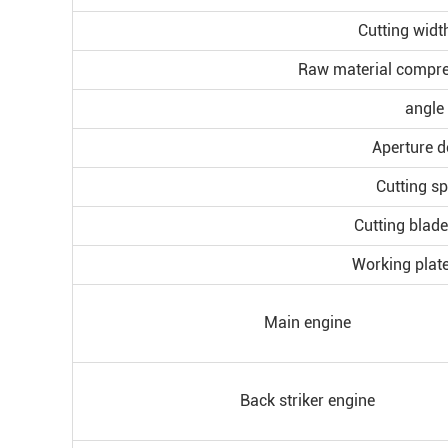
Cutting widt
Raw material compre
angle
Aperture d
Cutting s
Cutting blade
Working plate
Main engine
Back striker engine