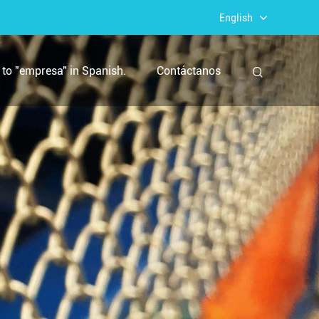
English
to "empresa" in Spanish.
Contáctanos