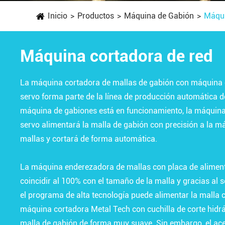
Inicio
Productos
Máquina de Gabión
Máqui
Máquina cortadora de red
La máquina cortadora de mallas de gabión con máquina
servo forma parte de la línea de producción automática 
máquina de gabiones está en funcionamiento, la máquin
servo alimentará la malla de gabión con precisión a la m
mallas y cortará de forma automática.
La máquina enderezadora de mallas con placa de alimen
coincidir al 100% con el tamaño de la malla y gracias al 
el programa de alta tecnología puede alimentar la malla c
máquina cortadora Metal Tech con cuchilla de corte hidrá
malla de gabión de forma muy suave. Sin embargo, el ace