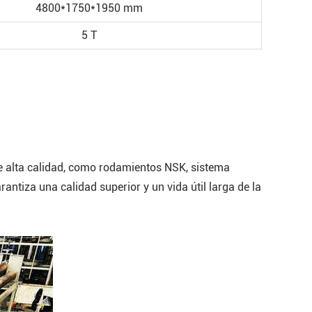
4800*1750*1950 mm
5 T
de alta calidad, como rodamientos NSK, sistema
antiza una calidad superior y un vida útil larga de la