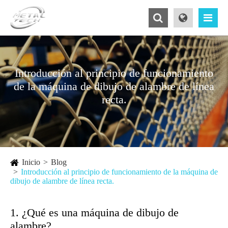
Introducción al principio de funcionamiento
de la máquina de dibujo de alambre de línea
recta.
Inicio
Blog
Introducción al principio de funcionamiento de la máquina de
dibujo de alambre de línea recta.
1. ¿Qué es una máquina de dibujo de
alambre?