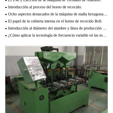
Introducción al proceso del horno de recocido.
Ocho aspectos destacados de la máquina de malla hexagonal de alta resistencia.
El papel de la cubierta interna en el horno de recocido Bell.
Introducción al diámetro del alambre y línea de producción automática de la máquina de malla de alambre de gavión.
¿Cómo aplicar la tecnología de frecuencia variable en las máquinas de dibujo?